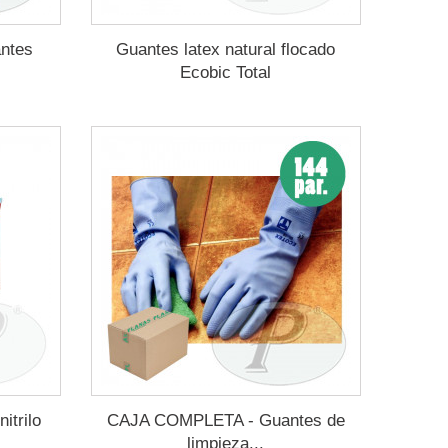
ntes
Guantes latex natural flocado
.
Ecobic Total
itrilo
CAJA COMPLETA - Guantes de
limpieza...