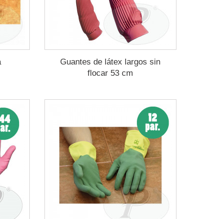
a
Guantes de látex largos sin
flocar 53 cm