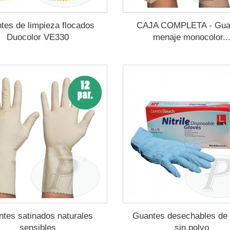
tes de limpieza flocados
CAJA COMPLETA - Gua
Duocolor VE330
menaje monocolor..
tes satinados naturales
Guantes desechables de n
sensibles
sin polvo