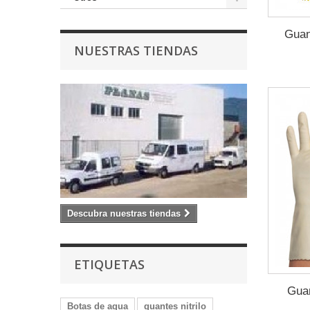
Guan
NUESTRAS TIENDAS
Descubra nuestras tiendas
ETIQUETAS
Guan
Botas de agua
guantes nitrilo