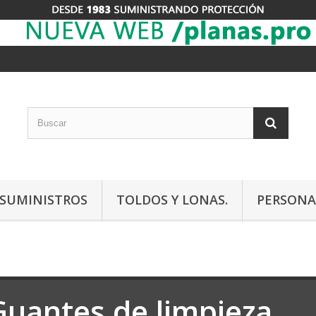
Y SUMINISTROS
TOLDOS Y LONAS.
PERSONA
Guantes de limpieza