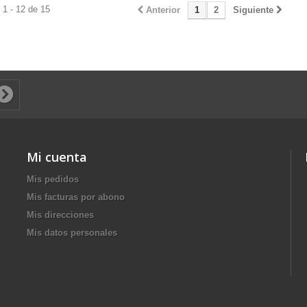
1 - 12 de 15
Anterior
1
2
Siguiente
Mi cuenta
Mis pedidos
Mis facturas por abono
Mis direcciones
Mis datos personales