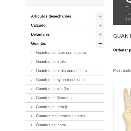
Gua
tam
Artículos desechables
clo
Calzado
Delantales
GUANT
Guantes
Ordenar 
Guantes de látex con soporte
Guantes de nitrilo
Mostrando 
Guantes de nitrilo con soporte
Guantes de nylon recubiertos
Guantes de piel flor
Guantes de fibras textiles
Guantes de serraje
Guantes resistentes a cortes
Guantes anticorte