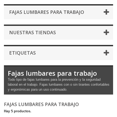
FAJAS LUMBARES PARA TRABAJO
NUESTRAS TIENDAS
ETIQUETAS
Fajas lumbares para trabajo
Todo tipo de fajas lumbares para la prevención y la seguridad
laboral en el trabajo. Fajas lumbares con o sin tirantes confortables
y ergonómicas para un uso continuado.
FAJAS LUMBARES PARA TRABAJO
Hay 5 productos.