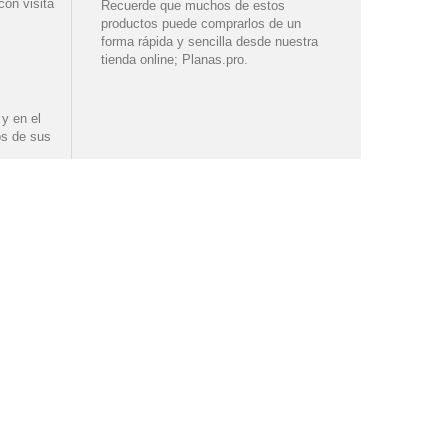
con visita
Recuerde que muchos de estos
productos puede comprarlos de un
forma rápida y sencilla desde nuestra
tienda online; Planas.pro
.
y en el
s de sus