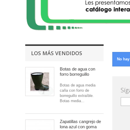
LOS MÁS VENDIDOS
No hay
Botas de agua con
forro borreguillo
Botas de agua media
Síg
caña con forro de
borreguillo extraíble.
Botas media...
Zapatillas cangrejo de
lona azul con goma