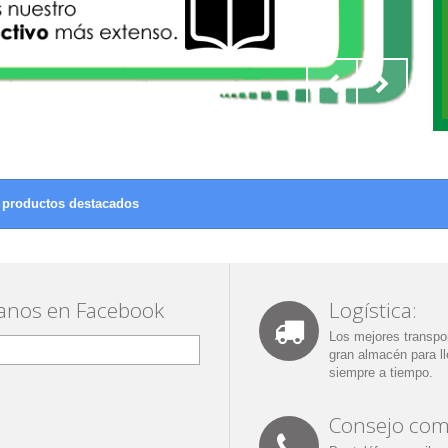
 productos destacados
anos en Facebook
Logística:
Los mejores transpor
gran almacén para ll
siempre a tiempo.
Consejo come