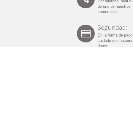
Por teléfono, mail o 
de uno de nuestros
comerciales.
Seguridad:
En la forma de pago 
cuidado que hacemo
datos.