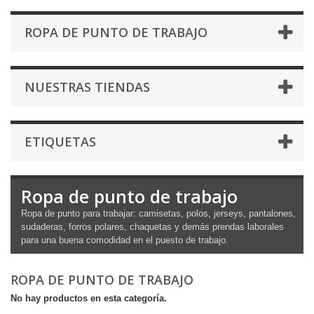
ROPA DE PUNTO DE TRABAJO
NUESTRAS TIENDAS
ETIQUETAS
Ropa de punto de trabajo
Ropa de punto para trabajar: camisetas, polos, jerseys, pantalones,
sudaderas, forros polares, chaquetas y demás prendas laborales
para una buena comodidad en el puesto de trabajo.
ROPA DE PUNTO DE TRABAJO
No hay productos en esta categoría.