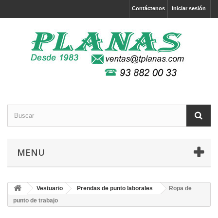
Contáctenos
Iniciar sesión
MENU
Vestuario
Prendas de punto laborales
Ropa de
punto de trabajo