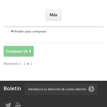
Más
Añadir para comparar
Comparar (
0
)
Mostrando 1 - 1 de 1
Boletín