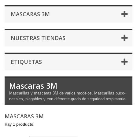
MASCARAS 3M
NUESTRAS TIENDAS
ETIQUETAS
Mascaras 3M
Mascarillas y mascaras 3M de varios modelos. Mascarillas buco-
nasales, plegables y con diferente grado de seguridad respiratoria.
MASCARAS 3M
Hay 1 producto.