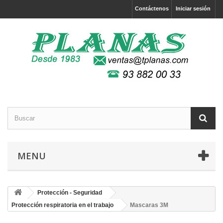
Contáctenos
Iniciar sesión
MENU
Protección - Seguridad
Protección respiratoria en el trabajo
Mascaras 3M