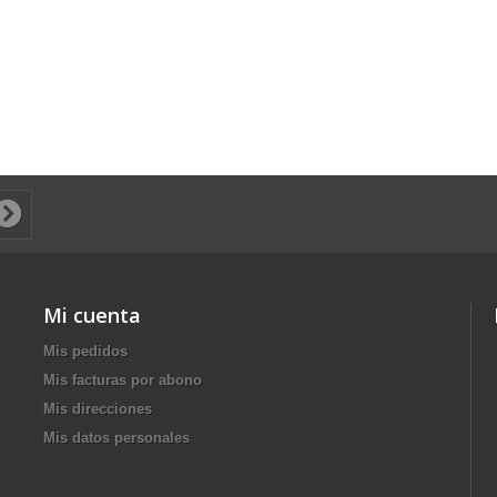
Mi cuenta
Mis pedidos
Mis facturas por abono
Mis direcciones
Mis datos personales