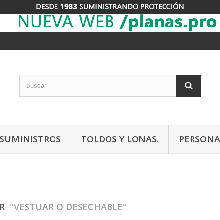
Y SUMINISTROS
TOLDOS Y LONAS.
PERSONA
AR
"VESTUARIO DESECHABLE"