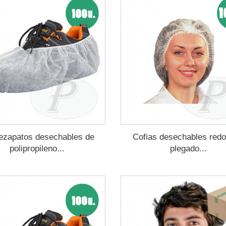
ezapatos desechables de
Cofias desechables red
polipropileno...
plegado...