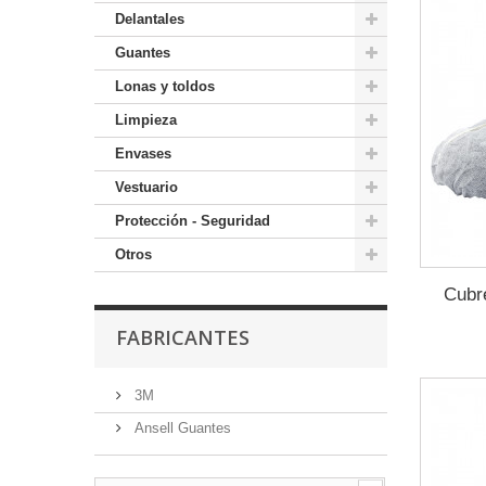
Delantales
Guantes
Lonas y toldos
Limpieza
Envases
Vestuario
Protección - Seguridad
Otros
Cubr
FABRICANTES
3M
Ansell Guantes