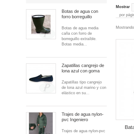
Mostrar
Botas de agua con
por pági
forro borreguillo
Mostrando 
Botas de agua media
caña con forro de
borreguillo extraíble.
Botas media...
Zapatillas cangrejo de
lona azul con goma
Zapatillas tipo cangrejo
de lona azul marino y con
elástico en su...
Trajes de agua nylon-
pvc Ingeniero
Bat
Trajes de agua nylon-pvc