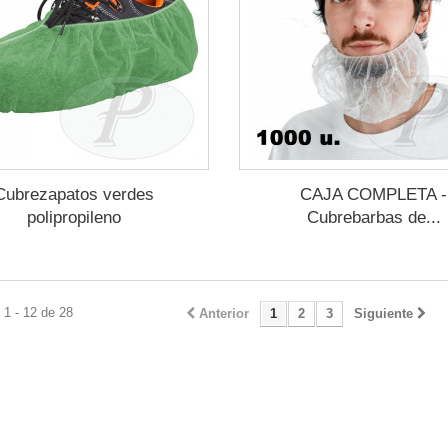
Cubrezapatos verdes
CAJA COMPLETA -
polipropileno
Cubrebarbas de...
1 - 12 de 28
Anterior
1
2
3
Siguiente