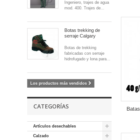
Ingeniero, trajes de agua
mod. 400. Trajes de...
Botas trekking de
serraje Calgary
Botas de trekking
fabricadas con serraje
hidrofugado y lona para...
Los productos más vendidos
CATEGORÍAS
Batas
Artículos desechables
Calzado