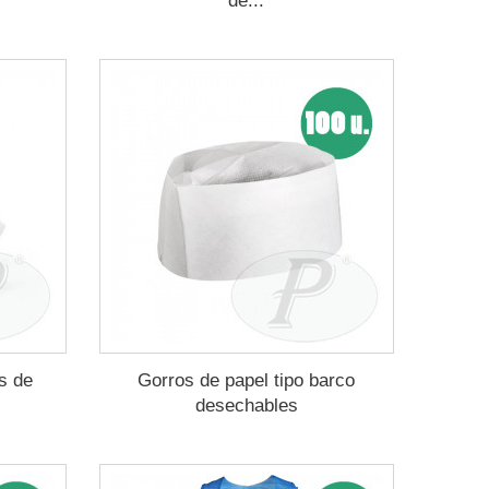
de...
s de
Gorros de papel tipo barco
desechables