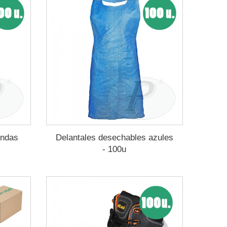
ondas
Delantales desechables azules
- 100u