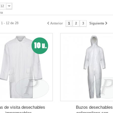
12
na
1 - 12 de 28
Anterior
1
2
3
Siguiente
as de visita desechables
Buzos desechables