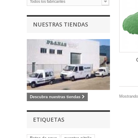
Todos los fabricantes
NUESTRAS TIENDAS
Mostrando 
Descubra nuestras tiendas
ETIQUETAS