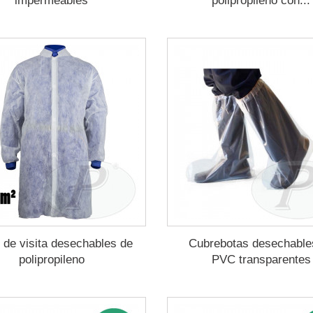
impermeables
polipropileno con...
 de visita desechables de
Cubrebotas desechable
polipropileno
PVC transparentes