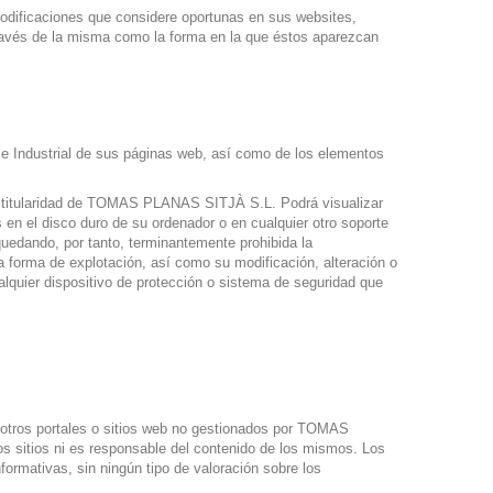
dificaciones que considere oportunas en sus websites,
 través de la misma como la forma en la que éstos aparezcan
e Industrial de sus páginas web, así como de los elementos
al titularidad de TOMAS PLANAS SITJÀ S.L. Podrá visualizar
s en el disco duro de su ordenador o en cualquier otro soporte
uedando, por tanto, terminantemente prohibida la
ra forma de explotación, así como su modificación, alteración o
ualquier dispositivo de protección o sistema de seguridad que
 otros portales o sitios web no gestionados por TOMAS
s sitios ni es responsable del contenido de los mismos. Los
ormativas, sin ningún tipo de valoración sobre los