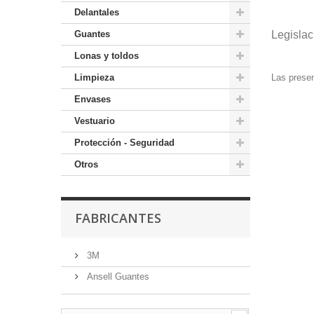
Delantales
Guantes
Legislac
Lonas y toldos
Limpieza
Las presen
Envases
Vestuario
Protección - Seguridad
Otros
FABRICANTES
3M
Ansell Guantes