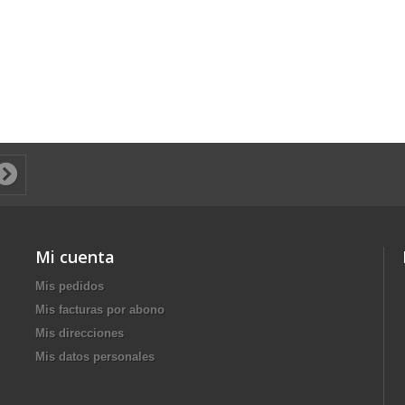
Mi cuenta
Mis pedidos
Mis facturas por abono
Mis direcciones
Mis datos personales