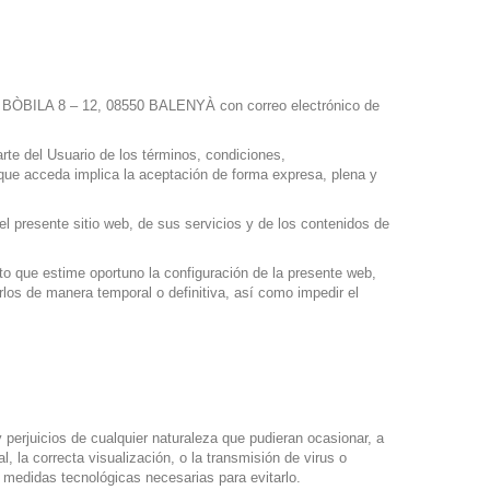
A BÒBILA 8 – 12, 08550 BALENYÀ con correo electrónico de
rte del Usuario de los términos, condiciones,
ue acceda implica la aceptación de forma expresa, plena y
l presente sitio web, de sus servicios y de los contenidos de
 que estime oportuno la configuración de la presente web,
rlos de manera temporal o definitiva, así como impedir el
rjuicios de cualquier naturaleza que pudieran ocasionar, a
al, la correcta visualización, o la transmisión de virus o
 medidas tecnológicas necesarias para evitarlo.