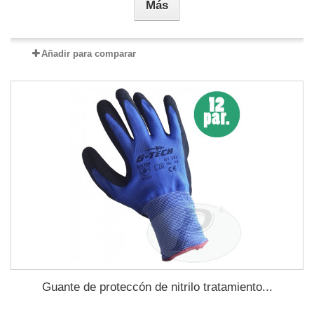
Más
Añadir para comparar
Guante de proteccón de nitrilo tratamiento...