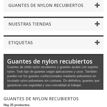
GUANTES DE NYLON RECUBIERTOS
NUESTRAS TIENDAS
ETIQUETAS
Guantes de nylon recubiertos
Guantes de nitrilo nylon recubiertos y guantes azules con soporte
nylon. Todo tipo de guantes según aplicaciones y usos. También
pueden ver los guantes confeccionados mediante poliuretano en
tricotado nylon poliuretano sin costuras. En definitiva, guantes que
garantizan una seguridad y una comodidad al trabajar.
GUANTES DE NYLON RECUBIERTOS
Hay 25 productos.