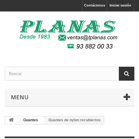
Contáctenos
Iniciar sesión
MENU
Guantes
Guantes de nylon recubiertos