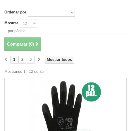
Ordenar por
Mostrar
por página
Comparar (
0
)
1
2
3
Mostrar todos
Mostrando 1 - 12 de 25