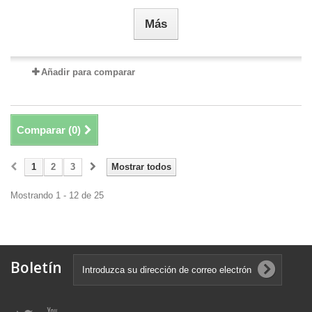
Más
Añadir para comparar
Comparar (
0
)
1
2
3
Mostrar todos
Mostrando 1 - 12 de 25
Boletín