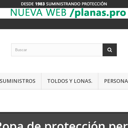
Y SUMINISTROS
TOLDOS Y LONAS.
PERSONA
Ropa de protección per