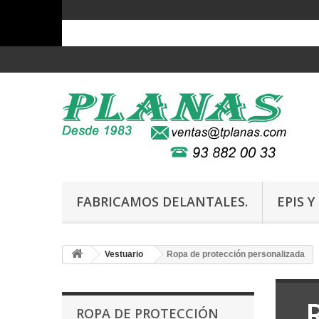
FABRICAMOS DELANTALES.
EPIS 
Vestuario
Ropa de protección personalizada
ROPA DE PROTECCIÓN