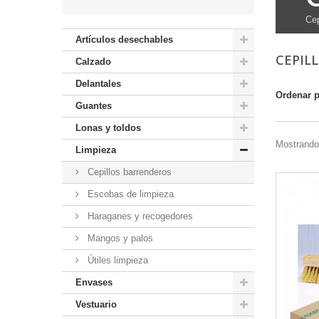
Cep
Artículos desechables
CEPIL
Calzado
Delantales
Ordenar 
Guantes
Lonas y toldos
Mostrando
Limpieza
Cepillos barrenderos
Escobas de limpieza
Haraganes y recogedores
Mangos y palos
Útiles limpieza
Envases
Vestuario