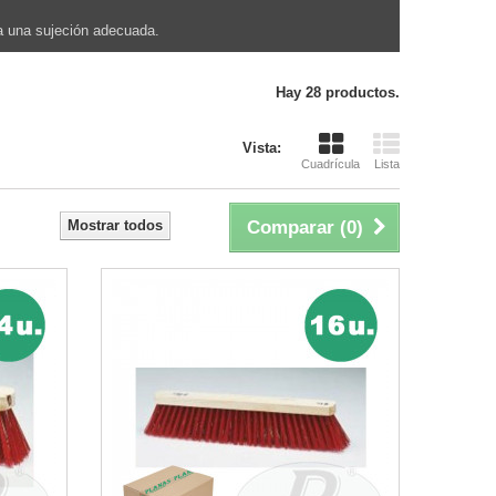
ra una sujeción adecuada.
Hay 28 productos.
Vista:
Cuadrícula
Lista
Mostrar todos
Comparar (
0
)