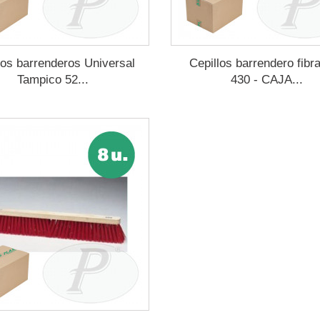
los barrenderos Universal
Cepillos barrendero fibra
Tampico 52...
430 - CAJA...