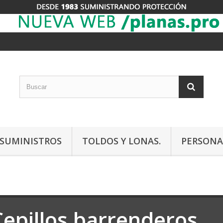
Y SUMINISTROS
TOLDOS Y LONAS.
PERSONA
Cepillos barrenderos