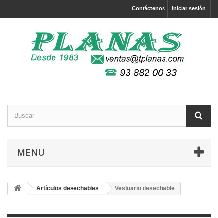
Contáctenos
Iniciar sesión
MENU
Artículos desechables
Vestuario desechable