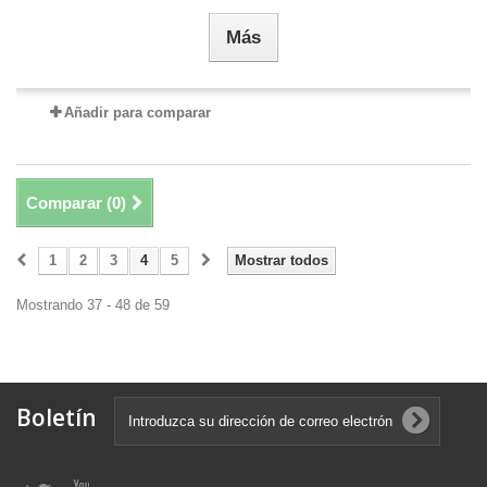
Más
Añadir para comparar
Comparar (
0
)
1
2
3
4
5
Mostrar todos
Mostrando 37 - 48 de 59
Boletín