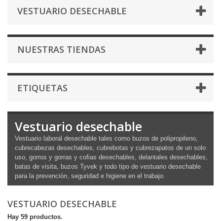
VESTUARIO DESECHABLE
NUESTRAS TIENDAS
ETIQUETAS
Vestuario desechable
Vestuario laboral desechable tales como buzos de polipropileno,
cubrecabezas desechables, cubrebotas y cubrezapatos de un solo
uso, gorros y gorras y cofias desechables, delantales desechables,
batas de visita, buzos Tyvek y todo tipo de vestuario desechable
para la prevención, seguridad e higiene en el trabajo.
VESTUARIO DESECHABLE
Hay 59 productos.