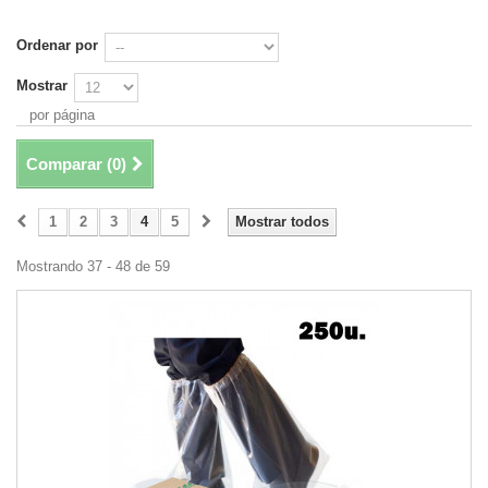
Ordenar por
Mostrar
por página
Comparar (
0
)
1
2
3
4
5
Mostrar todos
Mostrando 37 - 48 de 59