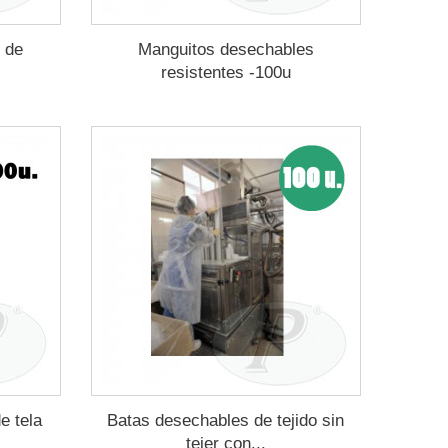
 de
Manguitos desechables
resistentes -100u
e tela
Batas desechables de tejido sin
tejer con...