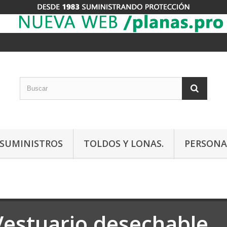
Y SUMINISTROS
TOLDOS Y LONAS.
PERSONA
Vestuario desechable