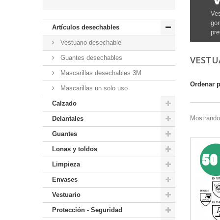
Ves
gor
Artículos desechables
pre
Vestuario desechable
Guantes desechables
VESTU
Mascarillas desechables 3M
Ordenar 
Mascarillas un solo uso
Calzado
Mostrando
Delantales
Guantes
Lonas y toldos
Limpieza
Envases
Vestuario
Protección - Seguridad