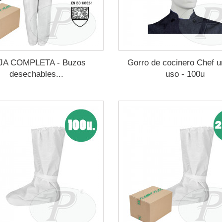
JA COMPLETA - Buzos
Gorro de cocinero Chef u
desechables...
uso - 100u