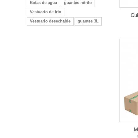
Botas de agua
guantes nitrilo
Vestuario de frío
Cu
Vestuario desechable
guantes 3L
M