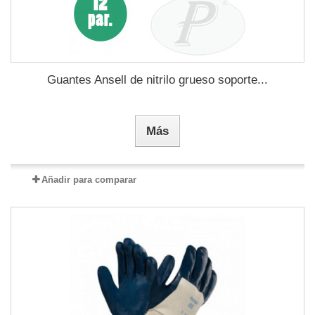
Guantes Ansell de nitrilo grueso soporte...
Más
Añadir para comparar