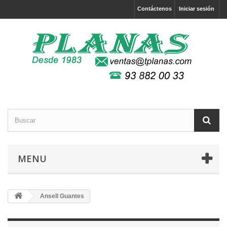
Contáctenos
Iniciar sesión
MENU
Ansell Guantes