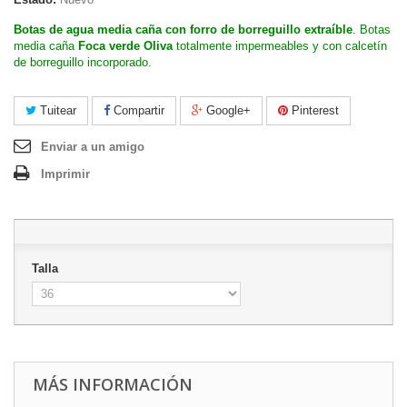
Botas de agua media caña con forro de borreguillo extraíble
. Botas
media caña
Foca verde Oliva
totalmente impermeables y con calcetín
de borreguillo incorporado.
Tuitear
Compartir
Google+
Pinterest
Enviar a un amigo
Imprimir
Talla
MÁS INFORMACIÓN