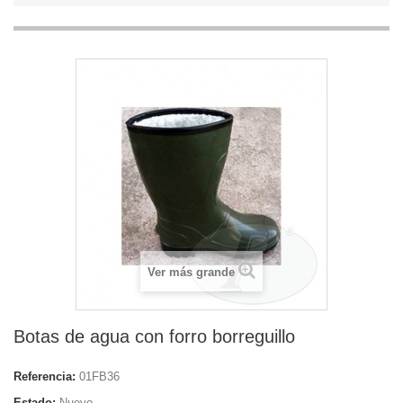
Ver más grande
Botas de agua con forro borreguillo
Referencia:
01FB36
Estado:
Nuevo