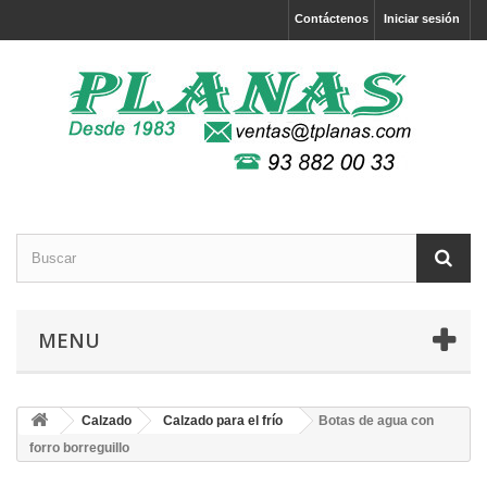
Contáctenos
Iniciar sesión
MENU
Calzado
Calzado para el frío
Botas de agua con
forro borreguillo