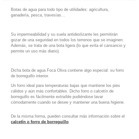
Botas de agua para todo tipo de utilidades: agricultura,
ganadería, pesca, travesías…
Su impermeabilidad y su suela antideslizante les permitirán
gozar de una seguridad en todos los terrenos que se imaginen.
Además, se trata de una bota ligera (lo que evita el cansancio y
permite un uso más diario).
Dicha bota de agua Foca Oliva contiene algo especial: su forro
de borreguillo interior.
Un forro ideal para temperaturas bajas que mantiene los pies
cálidos y aún más confortables. Dicho forro o calcetín de
borreguillo es fácilmente extraíble pudiéndose lavar
cómodamente cuando se desee y mantener una buena higiene.
De la misma forma, pueden consultar más información sobre el
calcetín o forro de borreguillo
.