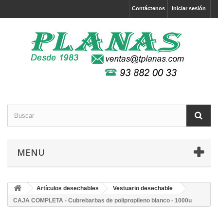
Contáctenos
Iniciar sesión
MENU
Artículos desechables
Vestuario desechable
CAJA COMPLETA - Cubrebarbas de polipropileno blanco - 1000u