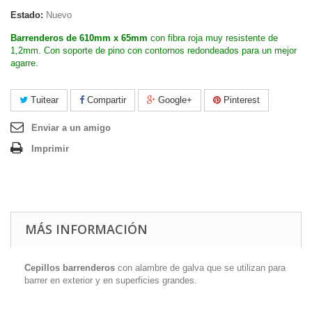
Estado:
Nuevo
Barrenderos de 610mm x 65mm
con fibra roja muy resistente de
1,2mm. Con soporte de pino con contornos redondeados para un mejor
agarre.
Tuitear
Compartir
Google+
Pinterest
Enviar a un amigo
Imprimir
MÁS INFORMACIÓN
Cepillos barrenderos
con alambre de galva que se utilizan para
barrer en exterior y en superficies grandes.