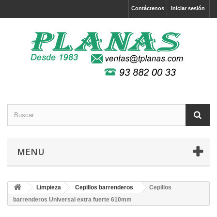
Contáctenos
Iniciar sesión
MENU
Limpieza
Cepillos barrenderos
Cepillos
barrenderos Universal extra fuerte 610mm