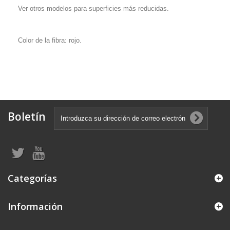
Ver otros modelos para superficies más reducidas.
Color de la fibra: rojo.
Boletín
Categorías
Información