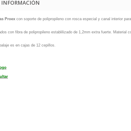
 INFORMACIÓN
as Proex
con soporte de polipropileno con rosca especial y canal interior para
dos con fibra de polipropileno establilizado de 1,2mm extra fuerte. Material 
alaje es en cajas de 12 cepillos.
logo
ultar