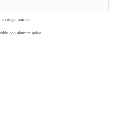
 un mejor barrido.
cosido con alambre galva.