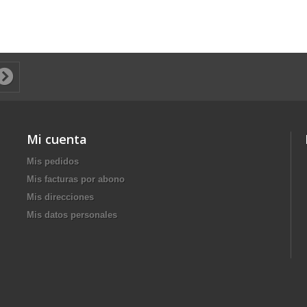
Mi cuenta
Mis pedidos
Mis facturas por abono
Mis direcciones
Mis datos personales