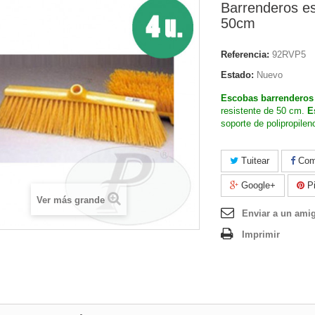
Barrenderos e
50cm
Referencia:
92RVP5
Estado:
Nuevo
Escobas barrenderos 
resistente de 50 cm.
E
soporte de polipropilen
Tuitear
Comp
Google+
Pi
Ver más grande
Enviar a un ami
Imprimir