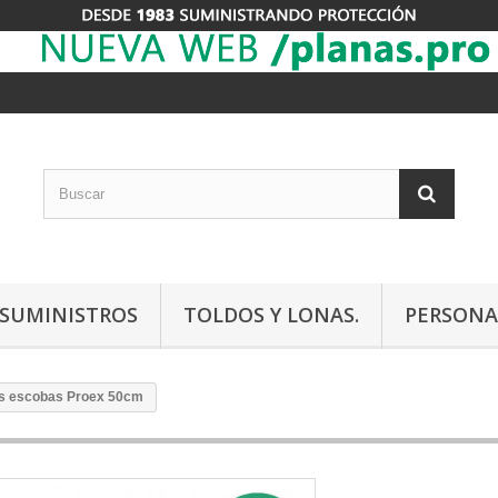
Y SUMINISTROS
TOLDOS Y LONAS.
PERSONA
s escobas Proex 50cm