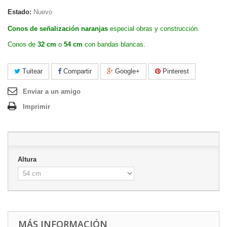
Estado:
Nuevo
Conos de señalización
naranjas
especial obras y construcción.
Conos de
32 cm
o
54 cm
con bandas blancas.
Tuitear
Compartir
Google+
Pinterest
Enviar a un amigo
Imprimir
Altura
MÁS INFORMACIÓN