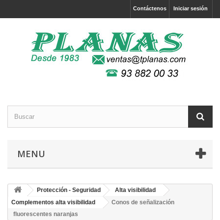
Contáctenos
Iniciar sesión
MENU
Protección - Seguridad
Alta visibilidad
Complementos alta visibilidad
Conos de señalización
fluorescentes naranjas