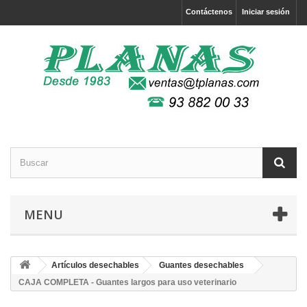
Contáctenos
Iniciar sesión
MENU
Artículos desechables
Guantes desechables
CAJA COMPLETA - Guantes largos para uso veterinario