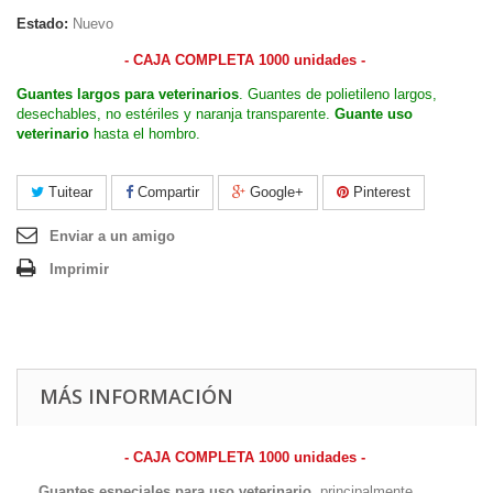
Estado:
Nuevo
- CAJA COMPLETA 1000 unidades -
Guantes largos para veterinarios
. Guantes de polietileno largos,
desechables, no estériles y naranja transparente.
Guante uso
veterinario
hasta el hombro.
Tuitear
Compartir
Google+
Pinterest
Enviar a un amigo
Imprimir
MÁS INFORMACIÓN
- CAJA COMPLETA 1000 unidades -
Guantes especiales para uso veterinario
, principalmente