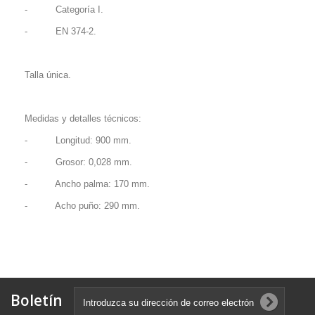
- Categoría I.
- EN 374-2.
Talla única.
Medidas y detalles técnicos:
- Longitud: 900 mm.
- Grosor: 0,028 mm.
- Ancho palma: 170 mm.
- Acho puño: 290 mm.
Boletín