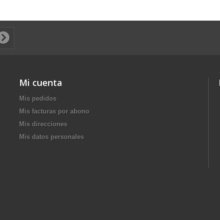
Mi cuenta
Mis pedidos
Mis facturas por abono
Mis direcciones
Mis datos personales