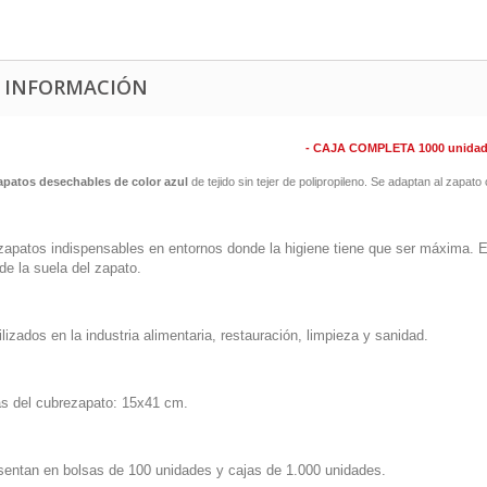
 INFORMACIÓN
- CAJA COMPLETA 1000 unidad
patos desechables de color azul
de tejido sin tejer de polipropileno. Se adaptan al zapat
zapatos indispensables en entornos donde la higiene tiene que ser máxima. Ev
de la suela del zapato.
lizados en la industria alimentaria, restauración, limpieza y sanidad.
s del cubrezapato: 15x41 cm.
sentan en bolsas de 100 unidades y cajas de 1.000 unidades.