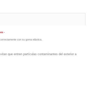
es -
o correctamente con su goma elástica.
itan que entren partículas contaminantes del exterior a