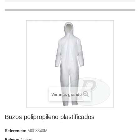
Ver más grande
Buzos polipropileno plastificados
Referencia:
M008840M
Estado:
Nuevo