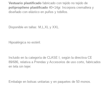
Vestuario plastificado
fabricado con tejido no tejido de
polipropileno plastificado
40+14gr. Incorpora cremallera y
diseñado con elástico en puños y tobillos.
Disponible en tallas: M,L,XL y XXL.
Hipoalérgica no estéril.
Incluido en la categoría de CLASE I, según la directiva CE
89/686, relativa a Prendas y Accesorios de uso corto, fabricados
en tela sin tejer.
Embalaje en bolsas unitarias y en paquetes de 50 monos.