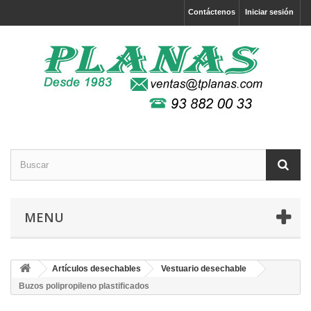
Contáctenos
Iniciar sesión
MENU
Artículos desechables
Vestuario desechable
Buzos polipropileno plastificados