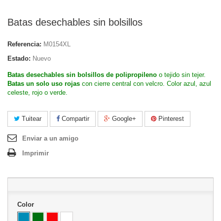
Batas desechables sin bolsillos
Referencia:
M0154XL
Estado:
Nuevo
Batas desechables sin bolsillos de polipropileno
o tejido sin tejer.
Batas un solo uso rojas
con cierre central con velcro. Color azul, azul
celeste, rojo o verde.
Tuitear
Compartir
Google+
Pinterest
Enviar a un amigo
Imprimir
Color