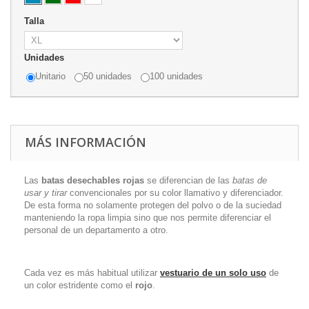
Talla
Unidades
Unitario
50 unidades
100 unidades
MÁS INFORMACIÓN
Las
batas desechables rojas
se diferencian de las
batas de
usar y tirar
convencionales por su color llamativo y diferenciador.
De esta forma no solamente protegen del polvo o de la suciedad
manteniendo la ropa limpia sino que nos permite diferenciar el
personal de un departamento a otro.
Cada vez es más habitual utilizar
vestuario de un solo uso
de
un color estridente como el
rojo
.