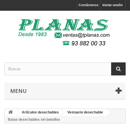
Contáctenos
Iniciar sesión
MENU
Artículos desechables
Vestuario desechable
Batas desechables sin bolsillos